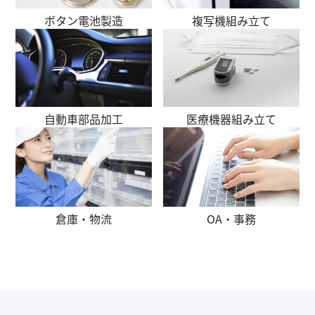
ボタン電池製造
複写機組み立て
自動車部品加工
医療機器組み立て
倉庫・物流
OA・事務